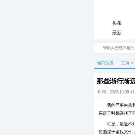
头条
最新
当前位置：
主页
>
那些渐行渐
时间：2022-10-08 11
我的同事何燕
买房子时都选择了同
可是，最近不
何燕屋子里找文件