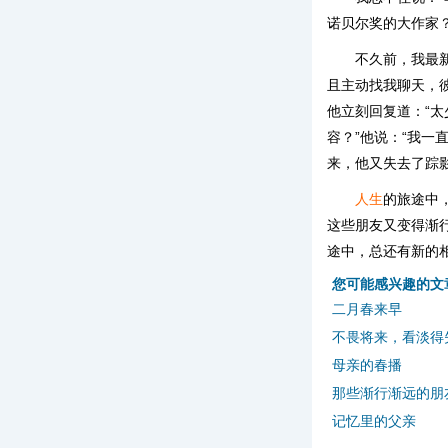
诺贝尔奖的大作家
不久前，我最
且主动找我聊天，
他立刻回复道：“太
容？”他说：“我
来，他又失去了踪
人生
的旅途中
这些朋友又变得渐
途中，总还有新的
您可能感兴趣的文
二月春来早
不畏将来，看淡得
母亲的春播
那些渐行渐远的朋
记忆里的父亲