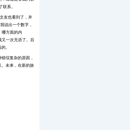
了联系。
位文友也看到了，并
”我说出一个数字，
，哪方面的内
我又一次无语了。后
落的。
种错综复杂的原因，
怅。未来，在新的旅