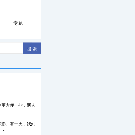
专题
往更方便一些，两人
踪影。有一天，我到
。”