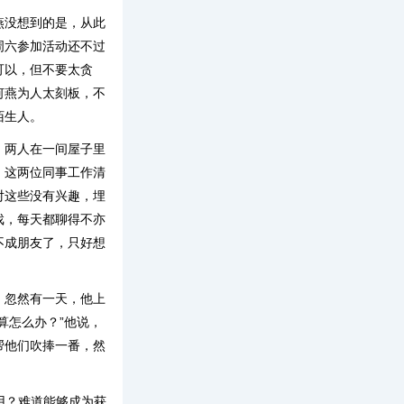
燕没想到的是，从此
周六参加活动还不过
可以，但不要太贪
何燕为人太刻板，不
陌生人。
，两人在一间屋子里
，这两位同事工作清
对这些没有兴趣，埋
戏，每天都聊得不亦
不成朋友了，只好想
。忽然有一天，他上
算怎么办？”他说，
帮他们吹捧一番，然
用？难道能够成为获