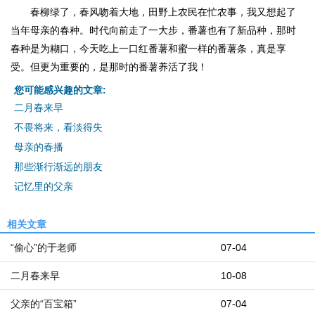
春柳绿了，春风吻着大地，田野上农民在忙农事，我又想起了
当年母亲的春种。时代向前走了一大步，番薯也有了新品种，那时
春种是为糊口，今天吃上一口红番薯和蜜一样的番薯条，真是享
受。但更为重要的，是那时的番薯养活了我！
您可能感兴趣的文章:
二月春来早
不畏将来，看淡得失
母亲的春播
那些渐行渐远的朋友
记忆里的父亲
相关文章
“偷心”的于老师
07-04
二月春来早
10-08
父亲的“百宝箱”
07-04