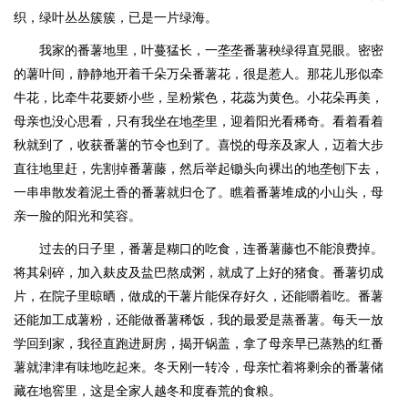
织，绿叶丛丛簇簇，已是一片绿海。
我家的番薯地里，叶蔓猛长，一垄垄番薯秧绿得直晃眼。密密
的薯叶间，静静地开着千朵万朵番薯花，很是惹人。那花儿形似牵
牛花，比牵牛花要娇小些，呈粉紫色，花蕊为黄色。小花朵再美，
母亲也没心思看，只有我坐在地垄里，迎着阳光看稀奇。看着看着
秋就到了，收获番薯的节令也到了。喜悦的母亲及家人，迈着大步
直往地里赶，先割掉番薯藤，然后举起锄头向裸出的地垄刨下去，
一串串散发着泥土香的番薯就归仓了。瞧着番薯堆成的小山头，母
亲一脸的阳光和笑容。
过去的日子里，番薯是糊口的吃食，连番薯藤也不能浪费掉。
将其剁碎，加入麸皮及盐巴熬成粥，就成了上好的猪食。番薯切成
片，在院子里晾晒，做成的干薯片能保存好久，还能嚼着吃。番薯
还能加工成薯粉，还能做番薯稀饭，我的最爱是蒸番薯。每天一放
学回到家，我径直跑进厨房，揭开锅盖，拿了母亲早已蒸熟的红番
薯就津津有味地吃起来。冬天刚一转冷，母亲忙着将剩余的番薯储
藏在地窖里，这是全家人越冬和度春荒的食粮。