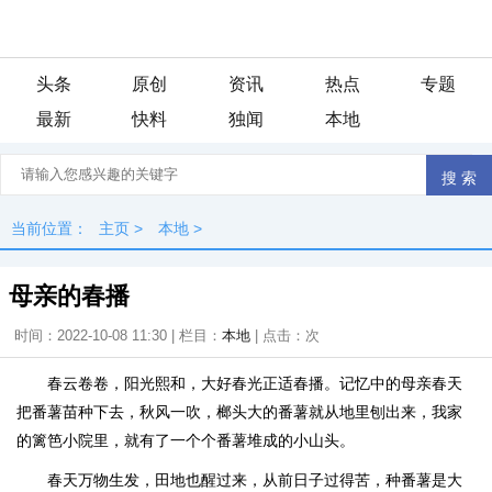
头条
原创
资讯
热点
专题
最新
快料
独闻
本地
当前位置：
主页
>
本地
>
母亲的春播
时间：2022-10-08 11:30 | 栏目：
本地
| 点击：
次
春云卷卷，阳光熙和，大好春光正适春播。记忆中的母亲春天
把番薯苗种下去，秋风一吹，榔头大的番薯就从地里刨出来，我家
的篱笆小院里，就有了一个个番薯堆成的小山头。
春天万物生发，田地也醒过来，从前日子过得苦，种番薯是大