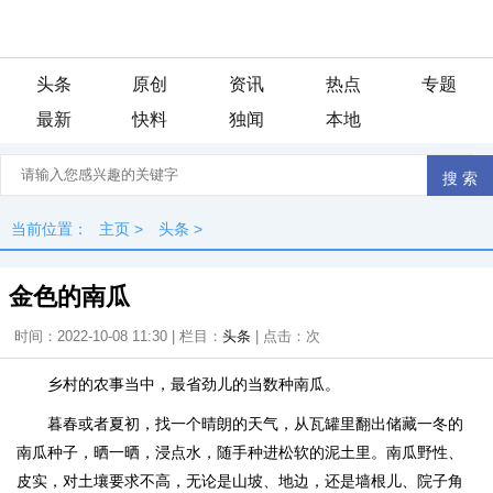
头条
原创
资讯
热点
专题
最新
快料
独闻
本地
当前位置：
主页
>
头条
>
金色的南瓜
时间：2022-10-08 11:30 | 栏目：
头条
| 点击：
次
乡村的农事当中，最省劲儿的当数种南瓜。
暮春或者夏初，找一个晴朗的天气，从瓦罐里翻出储藏一冬的
南瓜种子，晒一晒，浸点水，随手种进松软的泥土里。南瓜野性、
皮实，对土壤要求不高，无论是山坡、地边，还是墙根儿、院子角