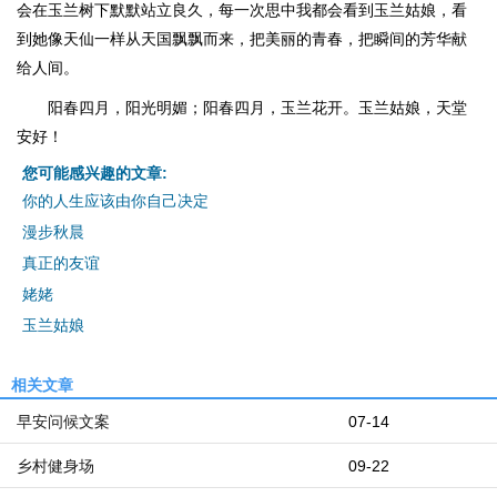
会在玉兰树下默默站立良久，每一次思中我都会看到玉兰姑娘，看
到她像天仙一样从天国飘飘而来，把美丽的青春，把瞬间的芳华献
给人间。
阳春四月，阳光明媚；阳春四月，玉兰花开。玉兰姑娘，天堂
安好！
您可能感兴趣的文章:
你的人生应该由你自己决定
漫步秋晨
真正的友谊
姥姥
玉兰姑娘
相关文章
早安问候文案
07-14
乡村健身场
09-22