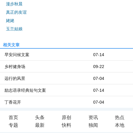
漫步秋晨
真正的友谊
姥姥
玉兰姑娘
相关文章
早安问候文案
07-14
乡村健身场
09-22
远行的风景
07-04
励志语录经典短句文案
07-14
丁香花开
07-04
首页
头条
原创
资讯
热点
专题
最新
快料
独闻
本地