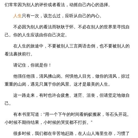
们常常因为别人的评价或者看法，动摇自己内心的选择。
人生
只有一次，该怎么过，应听从自己的内心。
不必因为别人的看法而耿耿于怀。不必在别人的世界里寻找自
己。你的人生应该由你自己决定。
在人生的旅途中，不要被别人三言两语击倒，也不要被别人的
看法裹挟前行。
请记住，你就是你！
他强任他强，清风拂山岗。何惧他人目光，做你的清风，掠过
重重的山岗，遇见只属于你的风景。这才是最美的人生。
这一路走来，有时也许会疲惫、迷茫、沮丧，但请坚定地做自
己。
有本书里写道：“用一个下午的时间看蚂蚁搬家，等石头开花。
小时候不期待结果，小时候的哭笑都不打折。”
很多时候，我们都在辛苦地赶路，在人山人海里生存，习惯了