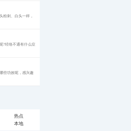
头粉刺、白头一样，
呢?经络不通有什么症
哪些功效呢，感兴趣
热点
本地