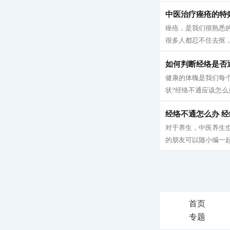
中医治疗痤疮的特
痤疮，是我们很熟悉
很多人都忍不住去抠，
如何判断经络是否
健康的体魄是我们每
状?经络不通应该怎么办
经络不通怎么办 
对于养生，中医养生
的朋友可以随小编一起
首页
专题