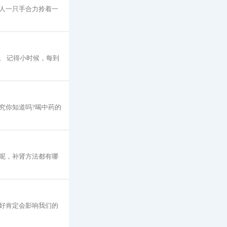
人一只手合力拎着一
。 记得小时候，每到
究你知道吗?喝中药的
呢，补肾方法都有哪
好肯定会影响我们的