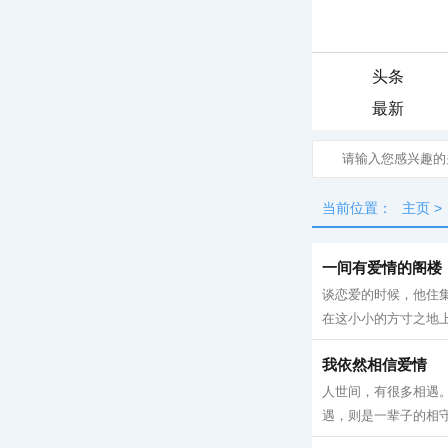
头条
最新
当前位置：
主页
>
一间有爱情的阁楼
谈恋爱的时候，他住
在这小小的方寸之地上默
我依然相信爱情
人世间，有很多相遇
遇，则是一辈子的相守。