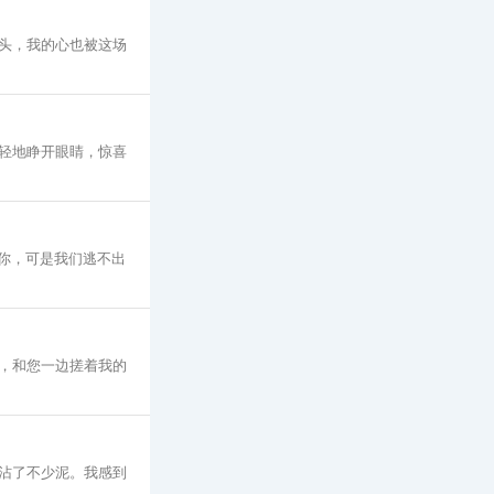
头，我的心也被这场
轻地睁开眼睛，惊喜
爱你，可是我们逃不出
，和您一边搓着我的
沾了不少泥。我感到