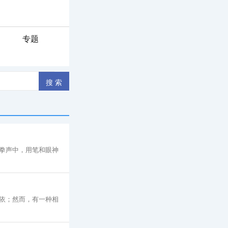
专题
拳声中，用笔和眼神
依；然而，有一种相