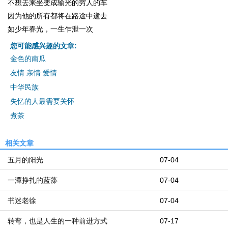
不想去乘坐变成输光的穷人的车
因为他的所有都将在路途中逝去
如少年春光，一生乍泄一次
您可能感兴趣的文章:
金色的南瓜
友情 亲情 爱情
中华民族
失忆的人最需要关怀
煮茶
相关文章
五月的阳光
07-04
一潭挣扎的蓝藻
07-04
书迷老徐
07-04
转弯，也是人生的一种前进方式
07-17