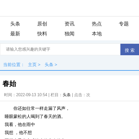
头条
原创
资讯
热点
专题
最新
快料
独闻
本地
当前位置：
主页
>
头条
>
春始
时间：2022-09-13 10:54 | 栏目：
头条
| 点击：
次
你还如往常一样走漏了风声，
睡眼蒙松的人喝到了春天的酒。
我看，他在雨中
我想 ，他不想