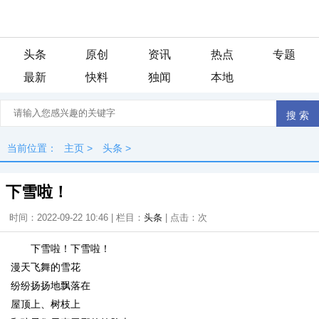
头条
原创
资讯
热点
专题
最新
快料
独闻
本地
当前位置：
主页
>
头条
>
下雪啦！
时间：2022-09-22 10:46 | 栏目：
头条
| 点击：
次
下雪啦！下雪啦！
漫天飞舞的雪花
纷纷扬扬地飘落在
屋顶上、树枝上