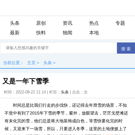
头条
原创
资讯
热点
专题
最新
快料
独闻
本地
当前位置：
主页
>
头条
>
又是一年下雪季
时间：2022-08-22 11:14 | 栏目：
头条
| 点击：
次
时间总是比我们行走的步伐快，还记得去年滑雪的场景，不知
不觉中有到了2015年下雪的季节，窗外，放眼望去，茫茫戈壁滩还
有未化完的雪，他们总是将大地装饰成白色，等雪快要化完的时
候，又迎来下一场雪，所以，只要进入冬季，这里的土地便披上了