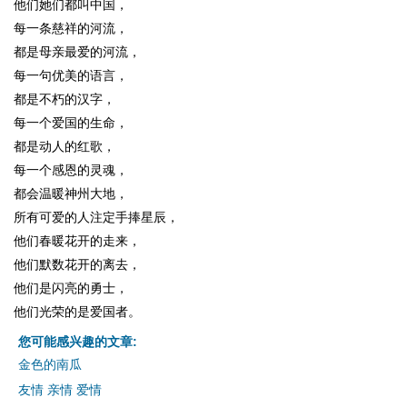
他们她们都叫中国，
每一条慈祥的河流，
都是母亲最爱的河流，
每一句优美的语言，
都是不朽的汉字，
每一个爱国的生命，
都是动人的红歌，
每一个感恩的灵魂，
都会温暖神州大地，
所有可爱的人注定手捧星辰，
他们春暖花开的走来，
他们默数花开的离去，
他们是闪亮的勇士，
他们光荣的是爱国者。
您可能感兴趣的文章:
金色的南瓜
友情 亲情 爱情