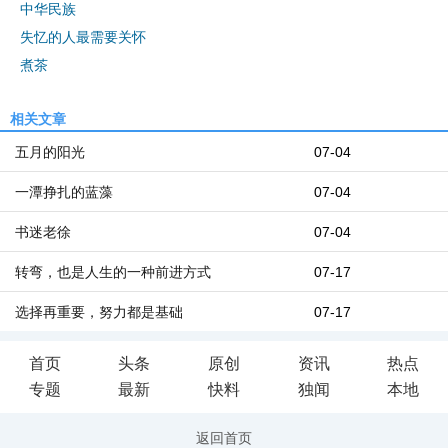
中华民族
失忆的人最需要关怀
煮茶
相关文章
五月的阳光
07-04
一潭挣扎的蓝藻
07-04
书迷老徐
07-04
转弯，也是人生的一种前进方式
07-17
选择再重要，努力都是基础
07-17
首页
头条
原创
资讯
热点
专题
最新
快料
独闻
本地
返回首页