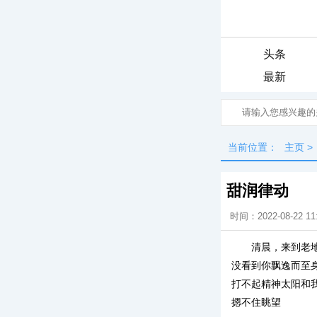
头条
最新
当前位置：
主页
>
甜润律动
时间：2022-08-22 11
清晨，来到老
没看到你飘逸而至
打不起精神太阳和
摁不住眺望