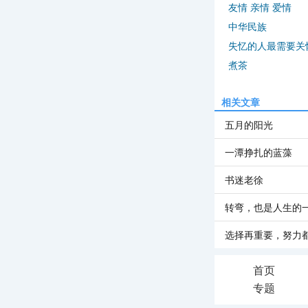
友情 亲情 爱情
中华民族
失忆的人最需要关
煮茶
相关文章
五月的阳光
一潭挣扎的蓝藻
书迷老徐
转弯，也是人生的
选择再重要，努力
首页
专题