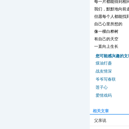
每一片都能得到相
我们，默默地向前
但愿每个人都能找
自己心里所想的
像一棵白桦树
有自己的天空
一直向上生长
您可能感兴趣的文
煤油灯盏
战友情深
爷爷写春联
莲子心
爱情戏码
相关文章
父亲说