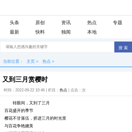
头条
原创
资讯
热点
专题
最新
快料
独闻
本地
当前位置：
主页
>
热点
>
又到三月赏樱时
时间：2022-09-22 10:46 | 栏目：
热点
| 点击：
次
转眼间，又到了三月
百花盛开的季节
樱花不甘落伍，挤进三月的时光里
与百花争艳媲美