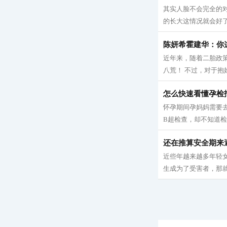
其实人脸不会完全的
的长大这情况就会好了
陈妍希霍建华：你
近年来，随着二胎政
八荒！ 不过，对于抱
怎么快速看懂孕检
怀孕期间孕妈妈需要
B超检查，却不知道检
还在推算安全期来
近些年越来越多年轻
生成为了受害者，那就