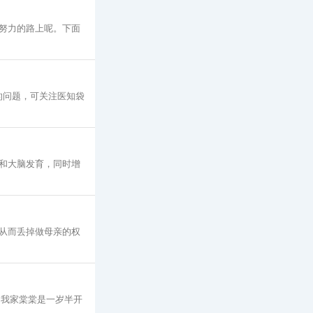
努力的路上呢。下面
面的问题，可关注医知袋
和大脑发育，同时增
从而丢掉做母亲的权
 我家棠棠是一岁半开