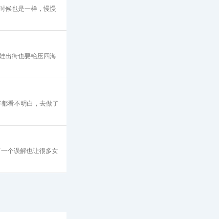
时候也是一样，慢慢
娃出街也要艳压四海
字都看不明白，去做了
有一个误解也让很多女