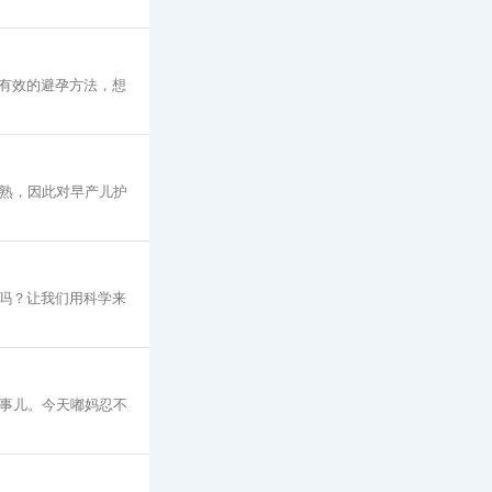
大有效的避孕方法，想
成熟，因此对早产儿护
吗？让我们用科学来
些事儿。今天嘟妈忍不