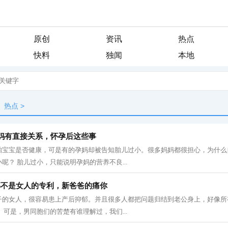
原创
资讯
热点
快料
独闻
本地
热点
>
妈有直接关系，怀孕后这些事
胎宝宝是否健康，可是有的孕妈却被告知胎儿过小。很多妈妈都很担心，为什么
呢？ 胎儿过小，只能说明孕妈的营养不良...
郁不是女人的专利，新爸爸的痛你
子的女人，很容易患上产后抑郁。并且很多人都把问题归结到老公身上，好像所
 可是，男同胞们的苦楚有谁理解过，我们...