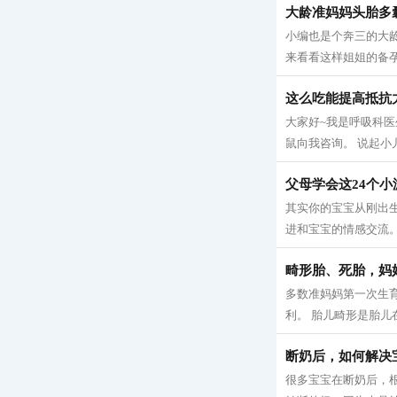
大龄准妈妈头胎多
小编也是个奔三的大
来看看这样姐姐的备孕心
这么吃能提高抵抗
大家好~我是呼吸科医
鼠向我咨询。 说起小
父母学会这24个
其实你的宝宝从刚出
进和宝宝的情感交流。
畸形胎、死胎，妈
多数准妈妈第一次生
利。 胎儿畸形是胎儿
断奶后，如何解决
很多宝宝在断奶后，