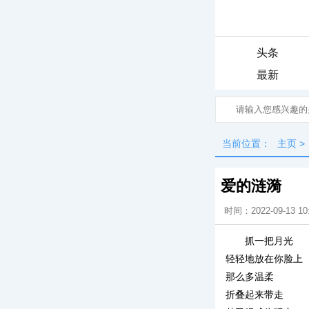
头条
最新
当前位置：
主页
>
爱的涟漪
时间：2022-09-13 10
抓一把月光
轻轻地放在你脸上
那么多温柔
折叠起来带走