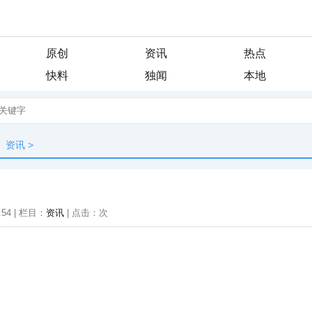
原创
资讯
热点
快料
独闻
本地
资讯
>
:54 | 栏目：
资讯
| 点击：
次