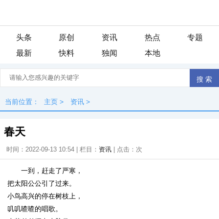
头条
原创
资讯
热点
专题
最新
快料
独闻
本地
当前位置：
主页
>
资讯
>
春天
时间：2022-09-13 10:54 | 栏目：
资讯
| 点击：
次
一到，赶走了严寒，
把太阳公公引了过来。
小鸟高兴的停在树枝上，
叽叽喳喳的唱歌。