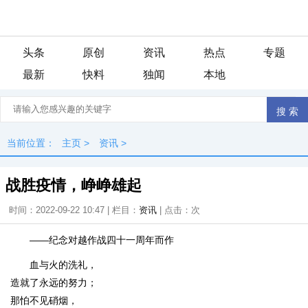
头条
原创
资讯
热点
专题
最新
快料
独闻
本地
当前位置：
主页
>
资讯
>
战胜疫情，峥峥雄起
时间：2022-09-22 10:47 | 栏目：
资讯
| 点击：
次
——纪念对越作战四十一周年而作
血与火的洗礼，
造就了永远的努力；
那怕不见硝烟，