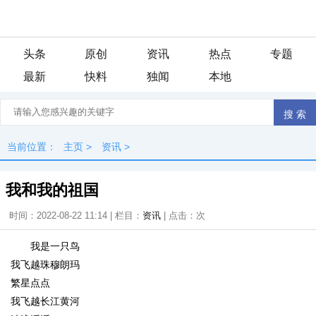
头条
原创
资讯
热点
专题
最新
快料
独闻
本地
当前位置：
主页
>
资讯
>
我和我的祖国
时间：2022-08-22 11:14 | 栏目：
资讯
| 点击：
次
我是一只鸟
我飞越珠穆朗玛
繁星点点
我飞越长江黄河