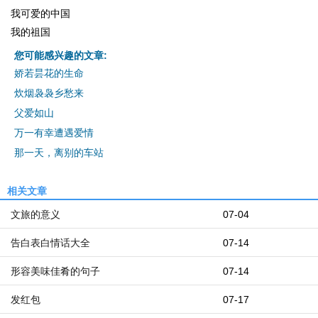
我可爱的中国
我的祖国
您可能感兴趣的文章:
娇若昙花的生命
炊烟袅袅乡愁来
父爱如山
万一有幸遭遇爱情
那一天，离别的车站
相关文章
文旅的意义
07-04
告白表白情话大全
07-14
形容美味佳肴的句子
07-14
发红包
07-17