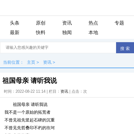
头条
原创
资讯
热点
专题
最新
快料
独闻
本地
当前位置：
主页
>
资讯
>
祖国母亲 请听我说
时间：2022-08-22 11:14 | 栏目：
资讯
| 点击：
次
祖国母亲 请听我说
我不是一个原始的拓荒者
不曾见祖先竖起石碑的沉重
不曾见先哲叠印不朽的坎坷