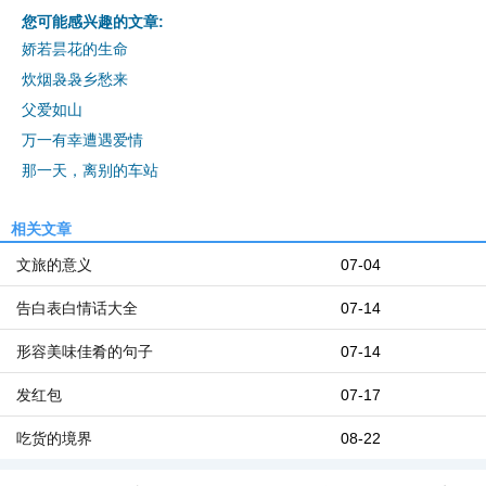
您可能感兴趣的文章:
娇若昙花的生命
炊烟袅袅乡愁来
父爱如山
万一有幸遭遇爱情
那一天，离别的车站
相关文章
文旅的意义
07-04
告白表白情话大全
07-14
形容美味佳肴的句子
07-14
发红包
07-17
吃货的境界
08-22