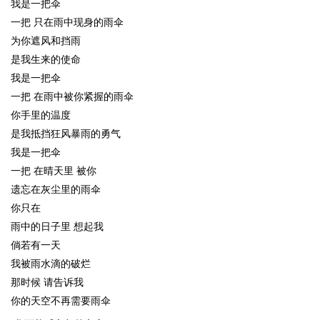
我是一把伞
一把 只在雨中现身的雨伞
为你遮风和挡雨
是我生来的使命
我是一把伞
一把 在雨中被你紧握的雨伞
你手里的温度
是我抵挡狂风暴雨的勇气
我是一把伞
一把 在晴天里 被你
遗忘在灰尘里的雨伞
你只在
雨中的日子里 想起我
倘若有一天
我被雨水滴的破烂
那时候 请告诉我
你的天空不再需要雨伞