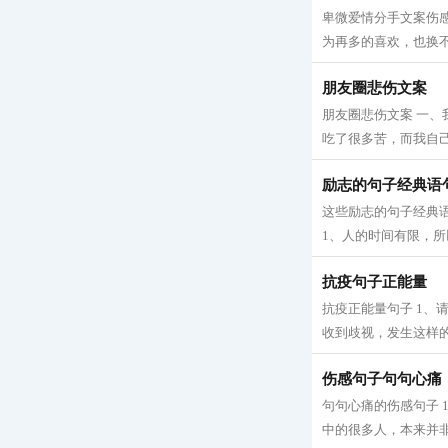
卑微爱情分手文案伤
为再多的喜欢，也换不
朋友圈悲伤文案
朋友圈悲伤文案 一
吃了很多苦，而我自己
励志的句子经典语
这些励志的句子经典
1、人的时间有限，所
抗疫句子正能量
抗疫正能量句子 1
收到歧视，发生这样的
伤感句子句句心痛
句句心痛的伤感句子 
中的很多人，本来并非