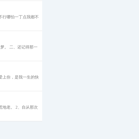
不行哪怕一丁点我都不
梦。 二、还记得那一
爱上你，是我一生的快
地老。 2、自从那次