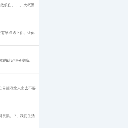
败俱伤。 二、大概因
没有早点遇上你。让你
欢的话记得分享哦。
心希望湖北人出去不要
畏惧。 2、我们生活