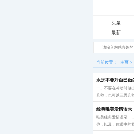
头条
最新
当前位置：
主页
>
永远不要对自己做
一、不要在冲动时做出
几秒，也可以三思几秒
经典唯美爱情语录
唯美经典爱情语录 
你，以及，你眼中的我