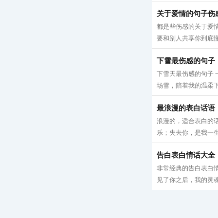
关于爱情的句子伤
都是些伤感的关于爱
要和别人共享你到底懂
下雪最伤感的句子
下雪天最伤感的句子
场雪，陪着我的温柔下
最浪漫的表白话语
浪漫的，适合表白的
乐；失去你，是我一生
告白表白情话大全
非常经典的告白表白情
见了你之后，我的灵魂