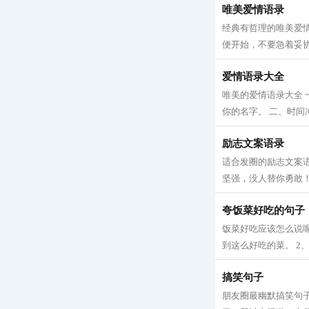
唯美爱情语录
经典有哲理的唯美爱
便开始，不要急着妥协
爱情语录大全
唯美的爱情语录大全
你的名字。 二、时间
励志文案语录
适合发圈的励志文案
坚强，没人替你勇敢！
夸饭菜好吃的句子
饭菜好吃应该怎么说
到这么好吃的菜。 2
搞笑句子
朋友圈最幽默搞笑句