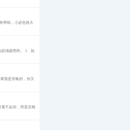
有帮助，小必也祝大
必须趁热吃。 3、如
如果我是管账的，你又
是看不起你，而是压根