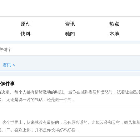
原创
资讯
热点
快料
独闻
本地
资讯
>
的6件事
决定。 每个人都有情绪激动的时刻。 当你在感到委屈和愤怒时，试着让自己冷
。 无论是说一时的气话，还是做一件气...
一、这个世界上，从来就没有最好的，只有最合适的。比如云朵和天空，微风和
。 二、喜欢上你，并不是你长得好不好看...