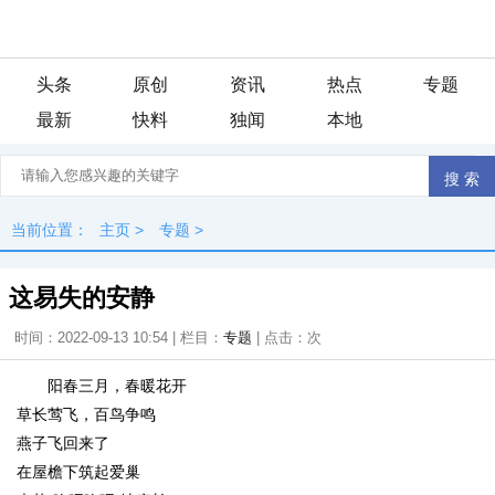
头条
原创
资讯
热点
专题
最新
快料
独闻
本地
当前位置：
主页
>
专题
>
这易失的安静
时间：2022-09-13 10:54 | 栏目：
专题
| 点击：
次
阳春三月，春暖花开
草长莺飞，百鸟争鸣
燕子飞回来了
在屋檐下筑起爱巢