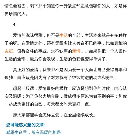
情总会褪去，剩下那个知道你一身缺点却愿意包容你的人，才是你
要珍惜的人。
4
爱情的滋味很甜，但不是
生活
的全部，生活本来就是有多种样
子的呀。在爱情之外，还有无限多让人兴奋不已的事，比如真挚的
友谊
、值得奋斗的事业、永不缺席的
亲情
……如果你把一个人当作
生活的全部，最后你会发现，生活的色彩也变得单调了。
真正好的爱情，从来都不是因为爱一个人而让自己变得自卑和
孤独，而应该是因为有了对方就有了继续前进的动力和勇气。
想起一段话：爱情最好的模样，应该是想到你的时候，内心踏
实又温暖；为了你努力地奔跑，做成很多原以为做不到的事；和你
一起成为更好的自己，每天都比昨天更好一点。
愿大家都能学会怎样去爱，在爱里继续成长。
您可能感兴趣的文章:
感恩生命里，所有温暖的相遇