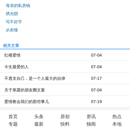
母亲的私房钱
绣光阴
写不好字
从前慢
相关文章
红楼爱情
07-04
今生最爱的人
07-04
不透支自己，是一个人最大的自律
07-17
关于寒露的朋友圈文案
07-04
爱情教会我们的那些事儿
07-19
首页
头条
原创
资讯
热点
专题
最新
快料
独闻
本地