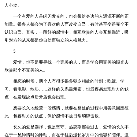
人心动。
一个有爱的人是闪闪发光的，也会带给身边的人源源不断的正
能量。很多人都会为了喜欢的人而改变自己，有时甚至变得完全不
认识自己。其实，一段好的感情中，相互欣赏的人会互相靠近，吸
引对方的从来都是你自信而独立的人格魅力。
3
爱情，也不是要寻找一个完美的人，而是学会用完美的眼光去
欣赏那个不完美的人。
相恋的时候，两个人有很多很多朝夕相处的时刻：吃饭、学
习、看电影、散步……这样的关系最亲密，也最容易发现对方的缺
点，在发现缺点后矛盾也会出现。
想要长久地经营一段感情，就要在相处的过程中用善意回应彼
此，包容对方的缺点，保护感情不被日常琐碎击败。
长久的爱是选择，也是坚守。热恋期都会过去，爱情的长久不
在于一见钟情时的悸动，而在于往后漫长岁月中的包容和陪伴。激