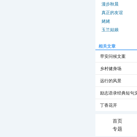
漫步秋晨
真正的友谊
姥姥
玉兰姑娘
相关文章
早安问候文案
乡村健身场
远行的风景
励志语录经典短句
丁香花开
首页
专题