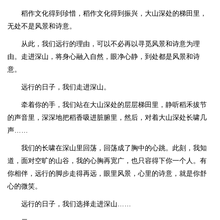
稻作文化得到珍惜，稻作文化得到振兴，大山深处的梯田里，
无处不是风景和诗意。
从此，我们远行的理由，可以不必再以寻觅风景和诗意为理
由。走进深山，将身心融入自然，眼净心静，到处都是风景和诗
意。
远行的日子，我们走进深山。
牵着你的手，我们站在大山深处的层层梯田里，静听稻禾拔节
的声音里，深深地把稻香吸进脏腑里，然后，对着大山深处长啸几
声……
我们的长啸在深山里回荡，回荡成了胸中的心跳。此刻，我知
道，面对空旷的山谷，我的心胸再宽广，也只容得下你一个人。有
你相伴，远行的脚步走得再远，眼里风景，心里的诗意，就是你舒
心的微笑。
远行的日子，我们选择走进深山……