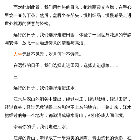
面对此刻此景，我们用灼热的目光，把绚丽霞光点燃，在手心
里烧一壶苦丁茶。然后，盘脚坐在船头，慢斟细品，慢慢感受走进
世外桃源的惬意与轻松。
远行的日子，我们选择走进田园，体验了一回世外花源的宁静
与安详，放飞一回融进诗意的清雅与高洁。
人生
无处不风景，岁月何时不诗意。
在远行的日子，我们选择走进田园，选择走进想象……
三
远行的日子，我们选择走进江水。
江水从深山的涧谷中流出，经过村庄，经过城镇，经过田野，
经过森林，经过无数说得上名和说不上名的地方。一路走来，江水
把经过的每一个地方，都滋润成绿水青山，都打扮成人间仙境。
牵着你的手，我们走进江水。
江岸的青山，翠绿成了一壁秀美的屏障。青山悠长的倒影，在