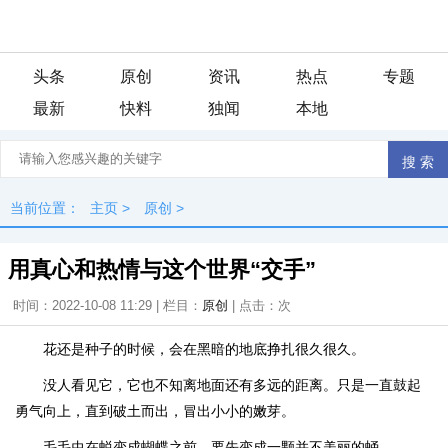
头条
原创
资讯
热点
专题
最新
快料
独闻
本地
当前位置：
主页
>
原创
>
用真心和热情与这个世界“交手”
时间：2022-10-08 11:29 | 栏目：
原创
| 点击：
次
花还是种子的时候，会在黑暗的地底挣扎很久很久。
没人看见它，它也不知离地面还有多远的距离。只是一直鼓起
勇气向上，直到破土而出，冒出小小的嫩芽。
毛毛虫在蜕变成蝴蝶之前，要先变成一颗并不美丽的蛹。