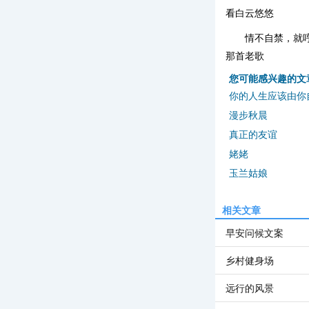
看白云悠悠
情不自禁，就
那首老歌
您可能感兴趣的文
你的人生应该由你
漫步秋晨
真正的友谊
姥姥
玉兰姑娘
相关文章
早安问候文案
乡村健身场
远行的风景