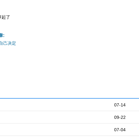
哼起了
章:
自己决定
07-14
09-22
07-04