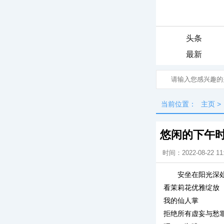
头条
最新
当前位置：
主页
>
悠闲的下午
时间：2022-08-22 11
安坐在阳光深
看茉莉花优雅绽放
我的仙人掌
拒绝所有虚妄与愁