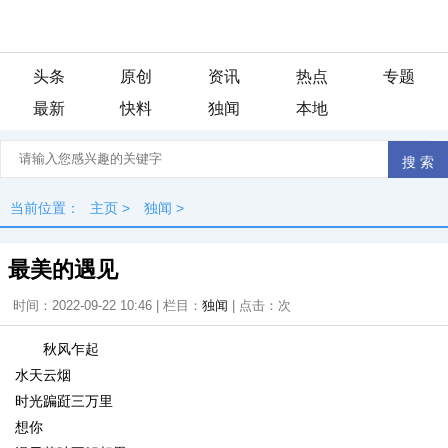
头条
原创
资讯
热点
专题
最新
快料
独闻
本地
当前位置：
主页
>
独闻
>
最美的遇见
时间：2022-09-22 10:46 | 栏目：
独闻
| 点击：
次
秋风乍起
水天云烟
时光蹁跹三万里
想你