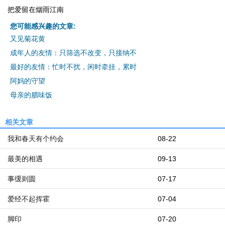
把爱留在烟雨江南
您可能感兴趣的文章:
又见菊花黄
成年人的友情：只筛选不改变，只接纳不
最好的友情：忙时不扰，闲时牵挂，累时
阿妈的守望
母亲的腊味饭
相关文章
我和春天有个约会
08-22
最美的相遇
09-13
事缓则圆
07-17
爱经不起挥霍
07-04
脚印
07-20