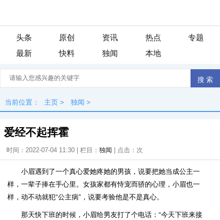
头条
原创
资讯
热点
专题
最新
快料
独闻
本地
当前位置：
主页
>
独闻
>
爱经不起挥霍
时间：2022-07-04 11:30 | 栏目：
独闻
| 点击：
次
小眉遇到了一个真心爱她疼她的男孩，说要把她当成公主一
样，一辈子捧在手心里。女孩家都有恃宠而骄的心理，小眉也一
样，动不动就犯“公主病”，说要考验他是不是真心。
那天快下班的时候，小眉给男友打了个电话：“今天下班来接