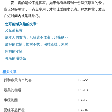
爱，真的是经不起挥霍。如果你有幸遇到一份深沉厚重的爱，
应该好好珍惜，一点点享用，才能让爱细水长流。肆意挥霍，爱会
在短时间内被消耗殆尽。
您可能感兴趣的文章:
又见菊花黄
成年人的友情：只筛选不改变，只接纳不
最好的友情：忙时不扰，闲时牵挂，累时
阿妈的守望
母亲的腊味饭
相关文章
我和春天有个约会
08-22
最美的相遇
09-13
事缓则圆
07-17
爱经不起挥霍
07-04