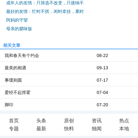
成年人的友情：只筛选不改变，只接纳不
最好的友情：忙时不扰，闲时牵挂，累时
阿妈的守望
母亲的腊味饭
相关文章
我和春天有个约会
08-22
最美的相遇
09-13
事缓则圆
07-17
爱经不起挥霍
07-04
脚印
07-20
首页
头条
原创
资讯
热点
专题
最新
快料
独闻
本地