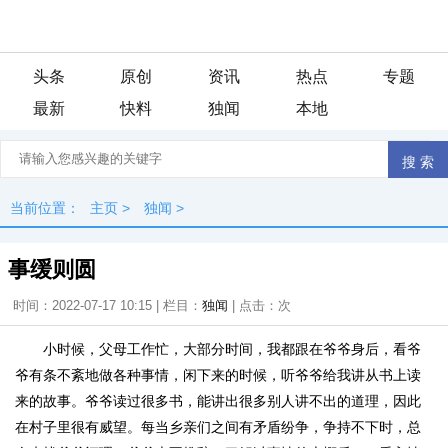
头条
原创
资讯
热点
专题
最新
快料
独闻
本地
当前位置：
主页
>
独闻
>
事缓则圆
时间：2022-07-17 10:15 | 栏目：
独闻
| 点击：
次
小时候，父母工作忙，大部分时间，我都跟在爷爷身后，看爷
爷有条不紊地做各种事情，闲下来的时候，听爷爷给我讲从书上读
来的故事。爷爷读过很多书，能讲出很多别人讲不出的道理，因此
在村子里很有威望。每当乡亲们之间有矛盾纷争，争持不下时，总