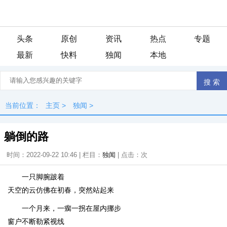
头条
原创
资讯
热点
专题
最新
快料
独闻
本地
当前位置：
主页
>
独闻
>
躺倒的路
时间：2022-09-22 10:46 | 栏目：
独闻
| 点击：
次
一只脚腕跛着
天空的云仿佛在初春，突然站起来
一个月来，一瘸一拐在屋内挪步
窗户不断勒紧视线