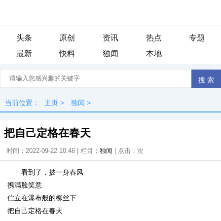
头条
原创
资讯
热点
专题
最新
快料
独闻
本地
当前位置：
主页
>
独闻
>
把自己定格在春天
时间：2022-09-22 10:46 | 栏目：
独闻
| 点击：
次
看到了，披一身春风
携满脸笑意
伫立在瀑布般的柳丝下
把自己定格在春天