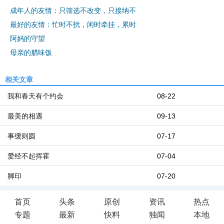
成年人的友情：只筛选不改变，只接纳不
最好的友情：忙时不扰，闲时牵挂，累时
阿妈的守望
母亲的腊味饭
相关文章
我和春天有个约会
08-22
最美的相遇
09-13
事缓则圆
07-17
爱经不起挥霍
07-04
脚印
07-20
首页
头条
原创
资讯
热点
专题
最新
快料
独闻
本地