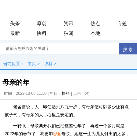
头条
原创
资讯
热点
专题
最新
快料
独闻
本地
当前位置：
主页
>
快料
>
母亲的年
时间：2022-10-08 11:30 | 栏目：
快料
| 点击：
次
老舍曾说，人，即使活到八九十岁，有母亲便可以多少还有点
孩子气，有母亲的人，心里是安定的。
一转眼，母亲离开我们已经整整七年了，再过一个多月就是
2022年的春节了，我更加
思念
母亲。她这一生为儿女付出的太多，