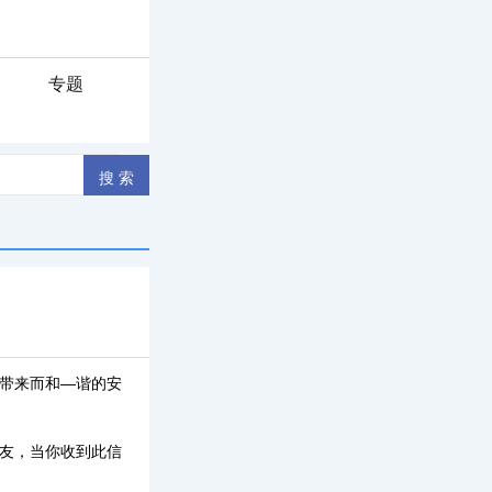
专题
你带来而和—谐的安
朋友，当你收到此信