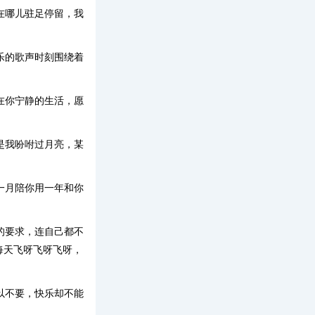
在哪儿驻足停留，我
乐的歌声时刻围绕着
在你宁静的生活，愿
是我吩咐过月亮，某
一月陪你用一年和你
的要求，连自己都不
每天飞呀飞呀飞呀，
以不要，快乐却不能