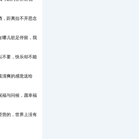
酒，距离拉不开思念
在哪儿驻足停留，我
以不要，快乐却不能
最清爽的感觉送给
祝福与问候，愿幸福
经营的，世界上没有
。