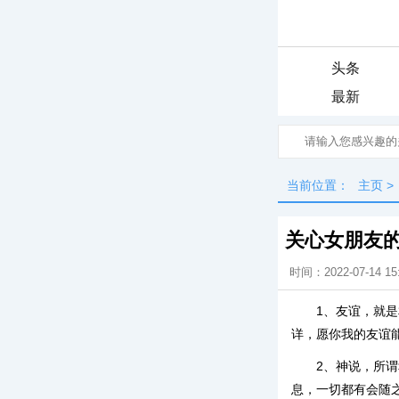
头条
最新
当前位置：
主页
>
关心女朋友
时间：2022-07-14 15
1、友谊，就
详，愿你我的友谊
2、神说，所
息，一切都有会随