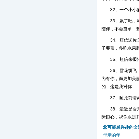
32、一个小
33、累了吧
陪伴，不会孤单；
34、短信送
子要盖，多吃水果
35、短信来
36、雪花纷
为有你，而更加美
的，这是我对你—
37、睡觉前
38、最近是
际恒心，祝你永远
您可能感兴趣的文
母亲的年