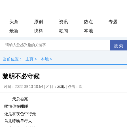
头条
原创
资讯
热点
专题
最新
快料
独闻
本地
当前位置：
主页
>
本地
>
黎明不必守候
时间：2022-09-13 10:54 | 栏目：
本地
| 点击：
次
天总会亮
哪怕你在酣睡
还是在夜色中行走
鸟儿呼唤早行人