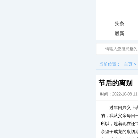
头条
最新
当前位置：
主页
>
节后的离别
时间：2022-10-08 11
过年回兴义上
的，我从父亲每日
所以，趁着现在还
亲望子成龙的殷切