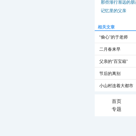
那些渐行渐远的朋
记忆里的父亲
相关文章
“偷心”的于老师
二月春来早
父亲的“百宝箱”
节后的离别
小山村连着大都市
首页
专题