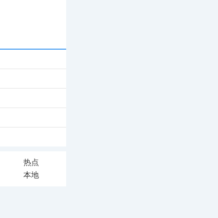
热点
本地