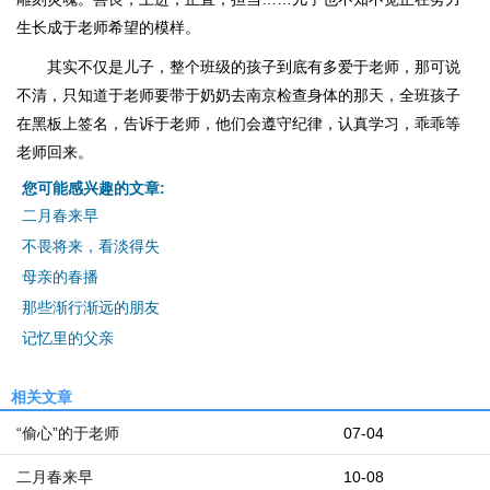
生长成于老师希望的模样。
其实不仅是儿子，整个班级的孩子到底有多爱于老师，那可说
不清，只知道于老师要带于奶奶去南京检查身体的那天，全班孩子
在黑板上签名，告诉于老师，他们会遵守纪律，认真学习，乖乖等
老师回来。
您可能感兴趣的文章:
二月春来早
不畏将来，看淡得失
母亲的春播
那些渐行渐远的朋友
记忆里的父亲
相关文章
“偷心”的于老师
07-04
二月春来早
10-08