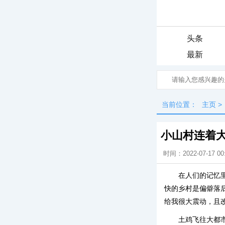
头条
最新
当前位置：
主页
>
小山村连着
时间：2022-07-17 00
在人们的记忆
快的乡村是偏僻落
给我很大震动，且
土鸡飞往大都