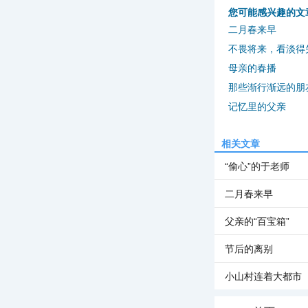
您可能感兴趣的文
二月春来早
不畏将来，看淡得
母亲的春播
那些渐行渐远的朋
记忆里的父亲
相关文章
“偷心”的于老师
二月春来早
父亲的“百宝箱”
节后的离别
小山村连着大都市