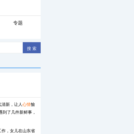
专题
气清新，让人
心情
愉
遇到了几件新鲜事，
工作，女儿在山东省